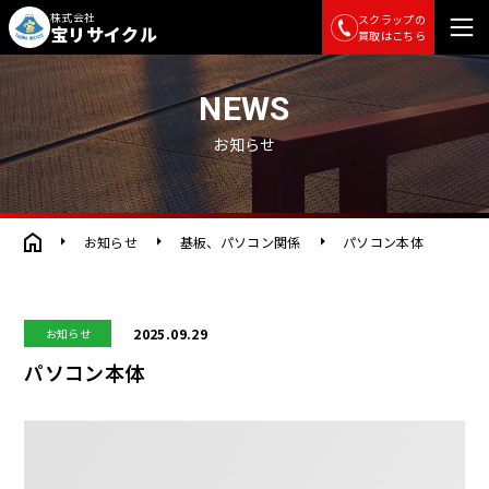
株式会社
スクラップの
宝リサイクル
買取はこちら
山梨県甲斐市、銅・鉄・非鉄金属・特殊金属の高価買取・加工、リサイクル
NEWS
お知らせ
お知らせ
基板、パソコン関係
パソコン本体
2025.09.29
お知らせ
パソコン本体